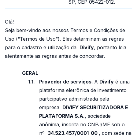
SP, CEP 05422-012.
Olá!
Seja bem-vindo aos nossos Termos e Condições de
Uso (“Termos de Uso”). Eles determinam as regras
para o cadastro e utilização da
Divify
, portanto leia
atentamente as regras antes de concordar.
GERAL
Provedor de serviços.
A
Divify
é uma
plataforma eletrônica de investimento
participativo administrada pela
empresa
DIVIFY SECURITIZADORA E
PLATAFORMA S.A.
, sociedade
anônima, inscrita no CNPJ/MF sob o
nº
34.523.457/0001-00
, com sede na