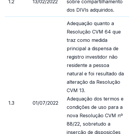
1.2
13/02/2022
sobre compartilhamento
dos DIVIs adquiridos.
Adequação quanto a
Resolução CVM 64 que
traz como medida
principal a dispensa de
registro investidor não
residente a pessoa
natural e foi resultado da
alteração da Resolução
CVM 13.
Adequação dos termos e
1.3
01/07/2022
condições de uso para a
nova Resolução CVM nº
88/22, sobretudo a
inserção de disposições